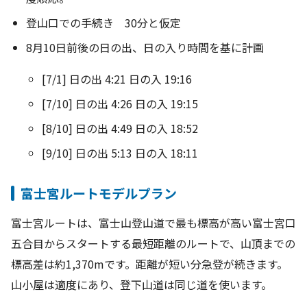
霊峰富士を動画で知る
登山口での手続き 30分と仮定
よくあるご質問
8月10日前後の日の出、日の入り時間を基に計画
富士山の楽しみ方
[7/1] 日の出 4:21 日の入 19:16
[7/10] 日の出 4:26 日の入 19:15
富士山日記
[8/10] 日の出 4:49 日の入 18:52
[9/10] 日の出 5:13 日の入 18:11
各施設の供用期間
富士宮ルートモデルプラン
富士宮ルートは、富士山登山道で最も標高が高い富士宮口
五合目からスタートする最短距離のルートで、山頂までの
標高差は約1,370mです。距離が短い分急登が続きます。
山小屋は適度にあり、登下山道は同じ道を使います。