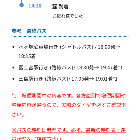
14:20
麓 到着
お疲れ様でした！
参考 最終バス
水ヶ塚駐車場行き (シャトルバス) / 18:00発→
18:35着
富士宮駅行き (路線バス)/ 18:30発→ 19:47着*1
三島駅行き (路線バス)/ 17:05発→ 19:01着*1
*1 増便期間中の内容です。各方面別で増便期間や
増便内容が違うので、実際のダイヤを必ずご確認下
さい。
※バスの時刻は参考です。必ず、最新の時刻表・運
行状況をご確認下さい。