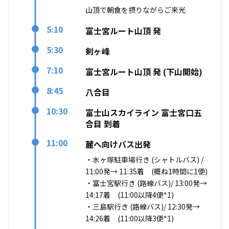
山頂で朝食を摂りながらご来光
5:10
富士宮ルート山頂 発
5:30
剣ヶ峰
7:10
富士宮ルート山頂 発 (下山開始)
8:45
八合目
10:30
富士山スカイライン 富士宮口五
合目 到着
11:00
麓へ向けバス出発
・水ヶ塚駐車場行き (シャトルバス) /
11:00発→ 11:35着 (概ね1時間に1便)
・富士宮駅行き (路線バス)/ 13:00発→
14:17着 (11:00以降4便*1)
・三島駅行き (路線バス)/ 12:30発→
14:26着 (11:00以降3便*1)