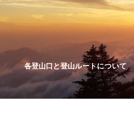
各登山口と
入山の事前
登山ルートについて
よくあるご質問
富士山の楽
各施設の供用期間
各登山口と登山ルートについて