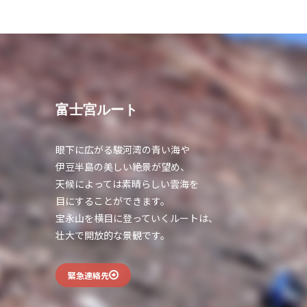
富士宮ルート
眼下に広がる駿河湾の青い海や
伊豆半島の美しい絶景が望め、
天候によっては素晴らしい雲海を
目にすることができます。
宝永山を横目に登っていくルートは、
壮大で開放的な景観です。
緊急連絡先