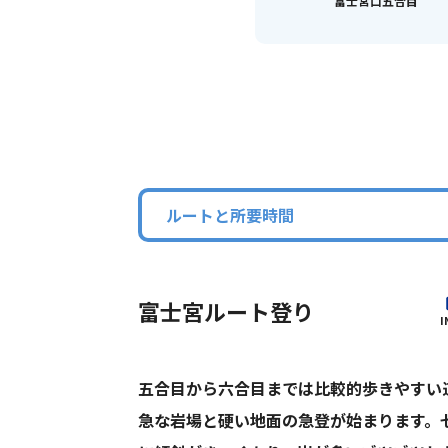
富士宮口五合目
ルートと所要時間
富士宮ルート登り
I
五合目から六合目までは比較的歩きやすい
急な岩場と硬い地面の急登が始まります。