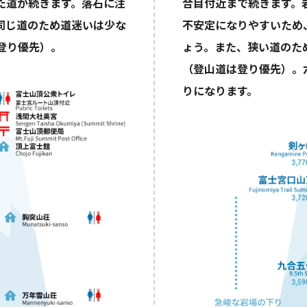
た道が続きます。落石に注
合目付近まで続きます。
同じ道のため道迷いは少な
不安定になりやすいため
登り優先）。
ょう。また、狭い道のた
（登山道は登り優先）。
りになります。