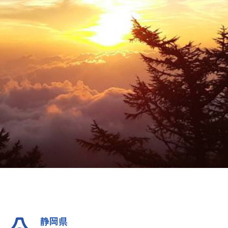
登録・決済
霊峰富士を動画で知る
しみ方
富士山日記
静岡県