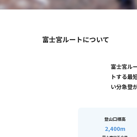
富士宮ルートについて
富士宮ル
トする最短
い分急登
登山口標高
2,400m