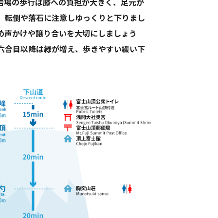
岩場の歩行は膝への負担が大きく、足元が
、転倒や落石に注意しゆっくりと下りまし
め声かけや譲り合いを大切にしましょう
六合目以降は緑が増え、歩きやすい緩い下